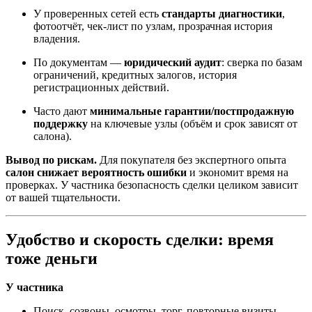
У проверенных сетей есть
стандарты диагностики
,
фотоотчёт, чек-лист по узлам, прозрачная история
владения.
По документам —
юридический аудит
: сверка по базам
ограничений, кредитных залогов, история
регистрационных действий.
Часто дают
минимальные гарантии/постпродажную
поддержку
на ключевые узлы (объём и срок зависят от
салона).
Вывод по рискам.
Для покупателя без экспертного опыта
салон снижает вероятность ошибки
и экономит время на
проверках. У частника безопасность сделки целиком зависит
от вашей тщательности.
Удобство и скорость сделки: время
тоже деньги
У частника
Поиск, созвоны, осмотры, торг, повторные визиты,