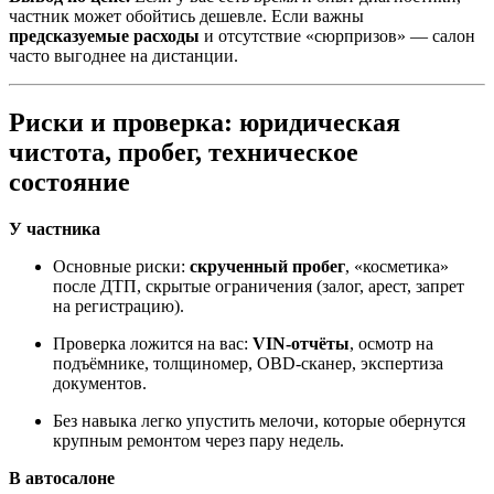
частник может обойтись дешевле. Если важны
предсказуемые расходы
и отсутствие «сюрпризов» — салон
часто выгоднее на дистанции.
Риски и проверка: юридическая
чистота, пробег, техническое
состояние
У частника
Основные риски:
скрученный пробег
, «косметика»
после ДТП, скрытые ограничения (залог, арест, запрет
на регистрацию).
Проверка ложится на вас:
VIN-отчёты
, осмотр на
подъёмнике, толщиномер, OBD-сканер, экспертиза
документов.
Без навыка легко упустить мелочи, которые обернутся
крупным ремонтом через пару недель.
В автосалоне