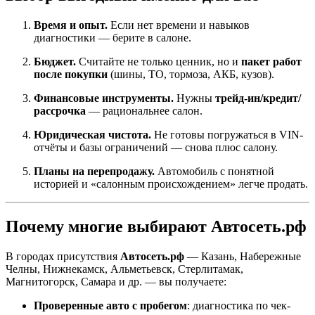
Время и опыт.
Если нет времени и навыков
диагностики — берите в салоне.
Бюджет.
Считайте не только ценник, но и
пакет работ
после покупки
(шины, ТО, тормоза, АКБ, кузов).
Финансовые инструменты.
Нужны
трейд-ин/кредит/
рассрочка
— рациональнее салон.
Юридическая чистота.
Не готовы погружаться в VIN-
отчёты и базы ограничений — снова плюс салону.
Планы на перепродажу.
Автомобиль с понятной
историей и «салонным происхождением» легче продать.
Почему многие выбирают Автосеть.рф
В городах присутствия
Автосеть.рф
— Казань, Набережные
Челны, Нижнекамск, Альметьевск, Стерлитамак,
Магнитогорск, Самара и др. — вы получаете:
Проверенные авто с пробегом
: диагностика по чек-