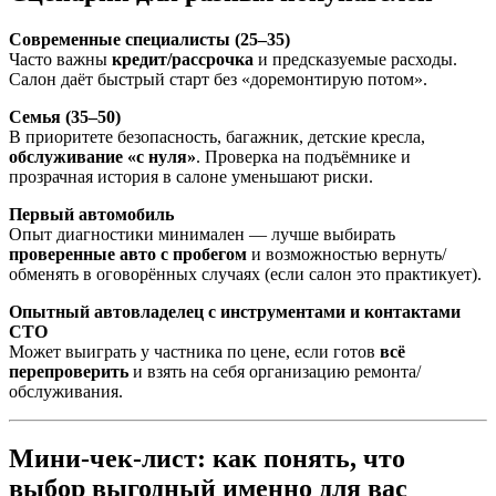
Современные специалисты (25–35)
Часто важны
кредит/рассрочка
и предсказуемые расходы.
Салон даёт быстрый старт без «доремонтирую потом».
Семья (35–50)
В приоритете безопасность, багажник, детские кресла,
обслуживание «с нуля»
. Проверка на подъёмнике и
прозрачная история в салоне уменьшают риски.
Первый автомобиль
Опыт диагностики минимален — лучше выбирать
проверенные авто с пробегом
и возможностью вернуть/
обменять в оговорённых случаях (если салон это практикует).
Опытный автовладелец с инструментами и контактами
СТО
Может выиграть у частника по цене, если готов
всё
перепроверить
и взять на себя организацию ремонта/
обслуживания.
Мини-чек-лист: как понять, что
выбор выгодный именно для вас