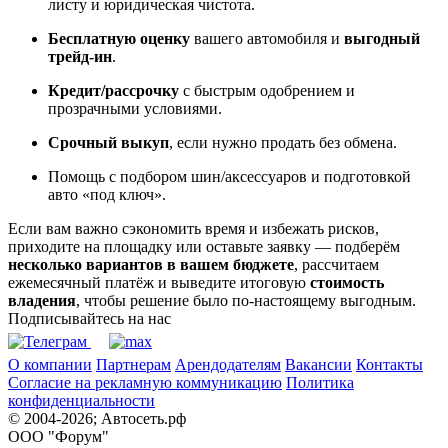
листу и юридическая чистота.
Бесплатную оценку
вашего автомобиля и
выгодный
трейд-ин
.
Кредит/рассрочку
с быстрым одобрением и
прозрачными условиями.
Срочный выкуп
, если нужно продать без обмена.
Помощь с подбором шин/аксессуаров и подготовкой
авто «под ключ».
Если вам важно сэкономить время и избежать рисков,
приходите на площадку или оставьте заявку — подберём
несколько вариантов в вашем бюджете
, рассчитаем
ежемесячный платёж и выведите итоговую
стоимость
владения
, чтобы решение было по-настоящему выгодным.
Подписывайтесь на нас
О компании
Партнерам
Арендодателям
Вакансии
Контакты
Согласие на рекламную коммуникацию
Политика
конфиденциальности
© 2004-2026; Автосеть.рф
ООО "Форум"