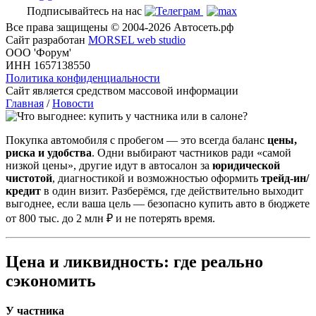
Подписывайтесь на нас
Все права защищены © 2004-2026 Автосеть.рф
Сайт разработан
MORSEL web studio
ООО 'Форум'
ИНН 1657138550
Политика конфиденциальности
Сайт является средством массовой информации
Главная
/
Новости
Покупка автомобиля с пробегом — это всегда баланс
цены,
риска и удобства
. Одни выбирают частников ради «самой
низкой цены», другие идут в автосалон за
юридической
чистотой
, диагностикой и возможностью оформить
трейд-ин/
кредит
в один визит. Разберёмся, где действительно выходит
выгоднее, если ваша цель — безопасно купить авто в бюджете
от 800 тыс. до 2 млн ₽ и не потерять время.
Цена и ликвидность: где реально
сэкономить
У частника