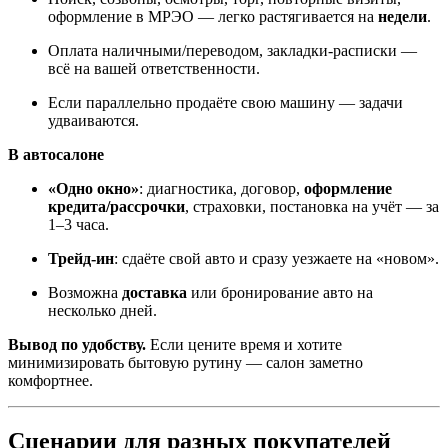
оформление в МРЭО — легко растягивается на
недели
.
Оплата наличными/переводом, закладки-расписки —
всё на вашей ответственности.
Если параллельно продаёте свою машину — задачи
удваиваются.
В автосалоне
«Одно окно»
: диагностика, договор,
оформление
кредита/рассрочки
, страховки, постановка на учёт — за
1–3 часа.
Трейд-ин
: сдаёте свой авто и сразу уезжаете на «новом».
Возможна
доставка
или бронирование авто на
несколько дней.
Вывод по удобству.
Если цените время и хотите
минимизировать бытовую рутину — салон заметно
комфортнее.
Сценарии для разных покупателей